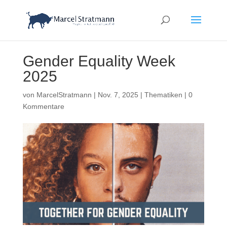
Gender Equality Week
2025
von
MarcelStratmann
|
Nov. 7, 2025
|
Thematiken
|
0
Kommentare