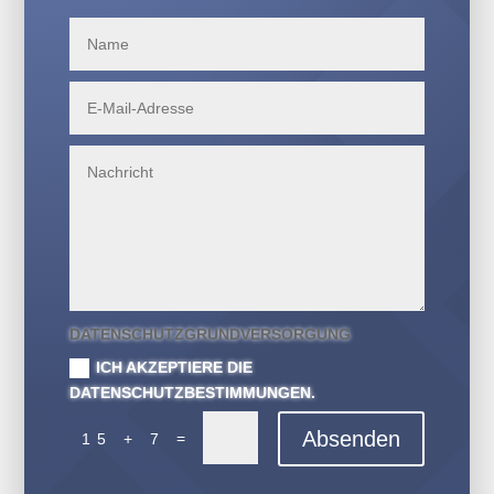
DATENSCHUTZGRUNDVERSORGUNG
ICH AKZEPTIERE DIE
DATENSCHUTZBESTIMMUNGEN.
Absenden
=
15 + 7