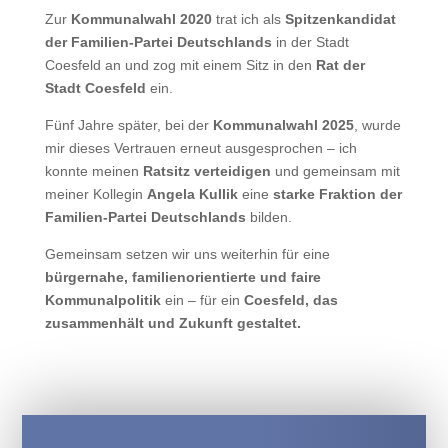
Zur
Kommunalwahl 2020
trat ich als
Spitzenkandidat
der Familien-Partei Deutschlands
in der Stadt
Coesfeld an und zog mit einem Sitz in den
Rat der
Stadt Coesfeld
ein.
Fünf Jahre später, bei der
Kommunalwahl 2025
, wurde
mir dieses Vertrauen erneut ausgesprochen – ich
konnte meinen
Ratsitz verteidigen
und gemeinsam mit
meiner Kollegin
Angela Kullik
eine
starke Fraktion der
Familien-Partei Deutschlands
bilden.
Gemeinsam setzen wir uns weiterhin für eine
bürgernahe, familienorientierte und faire
Kommunalpolitik
ein – für ein
Coesfeld, das
zusammenhält und Zukunft gestaltet.