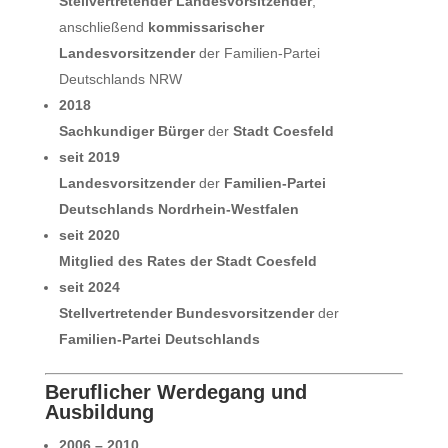
Stellvertretender Landesvorsitzender
,
anschließend
kommissarischer
Landesvorsitzender
der Familien-Partei
Deutschlands NRW
2018
Sachkundiger Bürger
der
Stadt Coesfeld
seit 2019
Landesvorsitzender
der
Familien-Partei
Deutschlands Nordrhein-Westfalen
seit 2020
Mitglied des Rates der Stadt Coesfeld
seit 2024
Stellvertretender Bundesvorsitzender
der
Familien-Partei Deutschlands
Beruflicher Werdegang und
Ausbildung
2006 – 2010