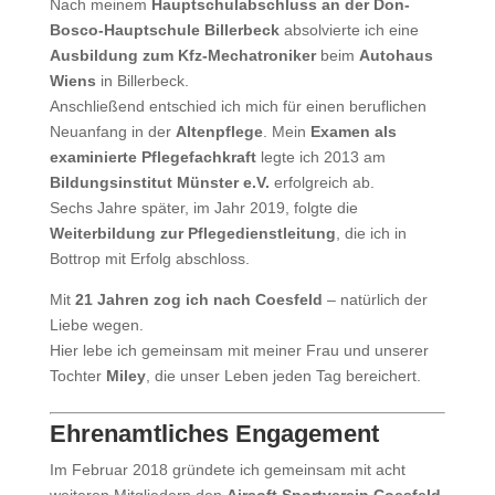
Nach meinem
Hauptschulabschluss an der Don-
Bosco-Hauptschule Billerbeck
absolvierte ich eine
Ausbildung zum Kfz-Mechatroniker
beim
Autohaus
Wiens
in Billerbeck.
Anschließend entschied ich mich für einen beruflichen
Neuanfang in der
Altenpflege
. Mein
Examen als
examinierte Pflegefachkraft
legte ich 2013 am
Bildungsinstitut Münster e.V.
erfolgreich ab.
Sechs Jahre später, im Jahr 2019, folgte die
Weiterbildung zur Pflegedienstleitung
, die ich in
Bottrop mit Erfolg abschloss.
Mit
21 Jahren zog ich nach Coesfeld
– natürlich der
Liebe wegen.
Hier lebe ich gemeinsam mit meiner Frau und unserer
Tochter
Miley
, die unser Leben jeden Tag bereichert.
Ehrenamtliches Engagement
Im Februar 2018 gründete ich gemeinsam mit acht