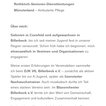
Rothkirch-Senioren-Dienstleistungen
Münsterland
– Ambulante Pflege
Über mich:
Geboren in Coesfeld und aufgewachsen in
Billerbeck
, bin ich seit meiner Jugend fest in unserer
Region verwurzelt. Schon früh habe ich begonnen, mich
ehrenamtlich in Vereinen und Organisationen
zu
engagieren.
Meine ersten Erfahrungen im Vereinsleben sammelte
ich beim
DJK VfL Billerbeck e.V.
– zunächst als aktiver
Spieler bis zur A-Jugend, später als
lizenzierter
Nachwuchstrainer
. Auch musikalisch durfte ich Teil
eines starken Vereins sein: Im
Blasorchester
Billerbeck e.V.
lernte ich den Wert von Gemeinschaft,
Engagement und kulturellem Zusammenhalt kennen.