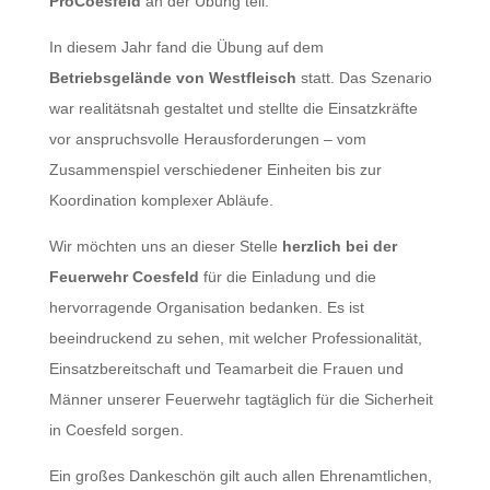
ProCoesfeld
an der Übung teil.
In diesem Jahr fand die Übung auf dem
Betriebsgelände von Westfleisch
statt. Das Szenario
war realitätsnah gestaltet und stellte die Einsatzkräfte
vor anspruchsvolle Herausforderungen – vom
Zusammenspiel verschiedener Einheiten bis zur
Koordination komplexer Abläufe.
Wir möchten uns an dieser Stelle
herzlich bei der
Feuerwehr Coesfeld
für die Einladung und die
hervorragende Organisation bedanken. Es ist
beeindruckend zu sehen, mit welcher Professionalität,
Einsatzbereitschaft und Teamarbeit die Frauen und
Männer unserer Feuerwehr tagtäglich für die Sicherheit
in Coesfeld sorgen.
Ein großes Dankeschön gilt auch allen Ehrenamtlichen,